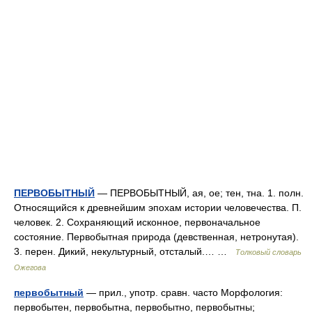
ПЕРВОБЫТНЫЙ
— ПЕРВОБЫТНЫЙ, ая, ое; тен, тна. 1. полн.
Относящийся к древнейшим эпохам истории человечества. П.
человек. 2. Сохраняющий исконное, первоначальное
состояние. Первобытная природа (девственная, нетронутая).
3. перен. Дикий, некультурный, отсталый.… …
Толковый словарь
Ожегова
первобытный
— прил., употр. сравн. часто Морфология:
первобытен, первобытна, первобытно, первобытны;