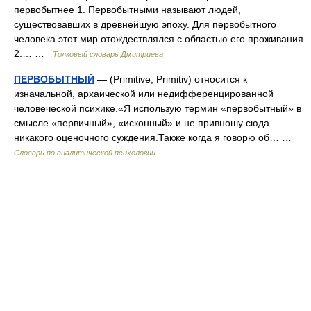
первобытнее 1. Первобытными называют людей,
существовавших в древнейшую эпоху. Для первобытного
человека этот мир отождествлялся с областью его проживания.
2.… …
Толковый словарь Дмитриева
ПЕРВОБЫТНЫЙ
— (Primitive; Primitiv) относится к
изначальной, архаической или недифференцированной
человеческой психике.«Я использую термин «первобытный» в
смысле «первичный», «исконный» и не привношу сюда
никакого оценочного суждения.Также когда я говорю об… …
Словарь по аналитической психологии