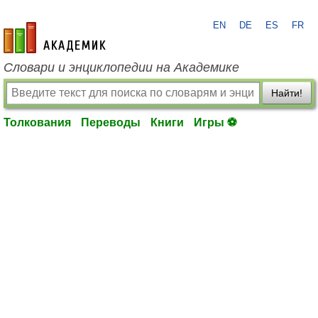
EN
DE
ES
FR
academic.ru
Словари и энциклопедии на Академике
Найти!
Толкования
Переводы
Книги
Игры ⚽