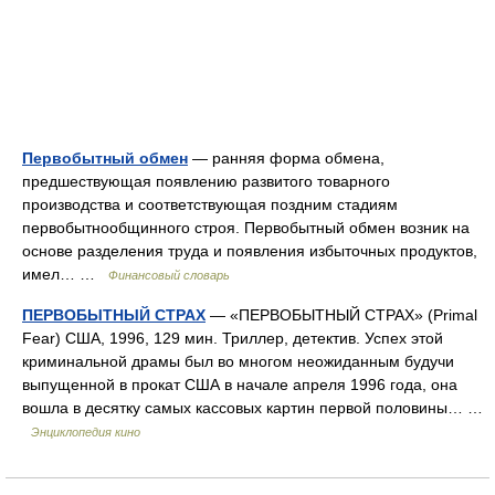
Первобытный обмен
— ранняя форма обмена,
предшествующая появлению развитого товарного
производства и соответствующая поздним стадиям
первобытнообщинного строя. Первобытный обмен возник на
основе разделения труда и появления избыточных продуктов,
имел… …
Финансовый словарь
ПЕРВОБЫТНЫЙ СТРАХ
— «ПЕРВОБЫТНЫЙ СТРАХ» (Primal
Fear) США, 1996, 129 мин. Триллер, детектив. Успех этой
криминальной драмы был во многом неожиданным будучи
выпущенной в прокат США в начале апреля 1996 года, она
вошла в десятку самых кассовых картин первой половины… …
Энциклопедия кино