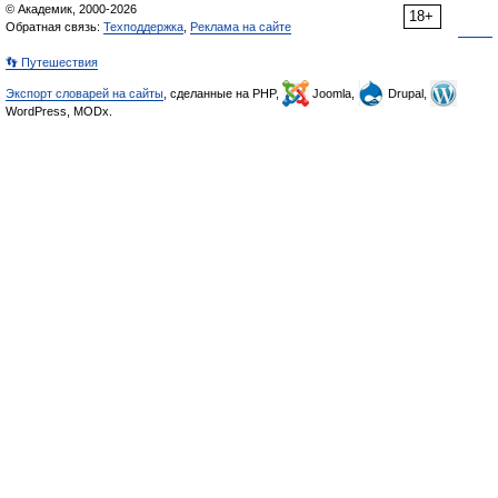
© Академик, 2000-2026
18+
Обратная связь:
Техподдержка
,
Реклама на сайте
👣 Путешествия
Экспорт словарей на сайты
, сделанные на PHP,
Joomla,
Drupal,
WordPress, MODx.